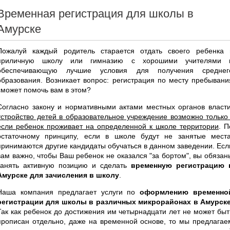
Временная регистрация для школы в
Амурске
Пожалуй каждый родитель старается отдать своего ребенка 
приличную школу или гимназию с хорошими учителями 
обеспечивающую лучшие условия для получения среднег
образования. Возникает вопрос: регистрация по месту пребывани
сможет помочь вам в этом?
Согласно закону и нормативными актами местных органов власти
устройство детей в образовательное учреждение возможно только 
если ребенок проживает на определенной к школе территории
. П
остаточному принципу, если в школе будут не занятые места
принимаются другие кандидаты обучаться в данном заведении. Есл
вам важно, чтобы Ваш ребенок не оказался "за бортом", вы обязан
занять активную позицию и сделать
временную регистрацию 
Амурске для зачисления в школу
.
Наша компания предлагает услуги по
оформлению временно
регистрации для школы в различных микрорайонах в Амурск
Так как ребенок до достижения им четырнадцати лет не может быт
прописан отдельно, даже на временной основе, то мы предлагае