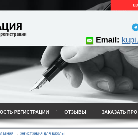
Email:
kupi
ОСТЬ РЕГИСТРАЦИИ
ОТЗЫВЫ
ЗАКАЗАТЬ ПРО
Главная
регистрация для школы