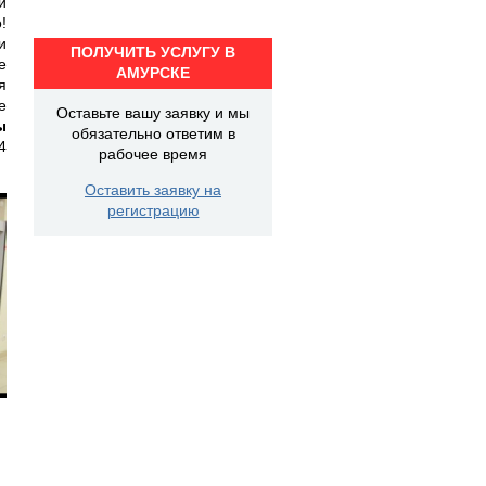
й
!
и
ПОЛУЧИТЬ УСЛУГУ В
е
АМУРСКЕ
я
е
Оставьте вашу заявку и мы
ы
обязательно ответим в
4
рабочее время
Оставить заявку на
регистрацию